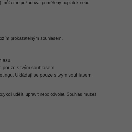
h) můžeme požadovat přiměřený poplatek nebo
chozím prokazatelným souhlasem.
hlasu.
se pouze s tvým souhlasem.
ketingu. Ukládají se pouze s tvým souhlasem.
dykoli udělit, upravit nebo odvolat. Souhlas můžeš