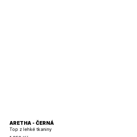
ARETHA - ČERNÁ
Top z lehké tkaniny