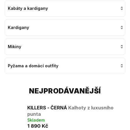
Kabáty a kardigany
Kardigany
Mikiny
Pyžama a domácí outfity
NEJPRODÁVANĚJŠÍ
KILLERS - ČERNÁ
Kalhoty z luxusního
punta
Skladem
1 890 Kč