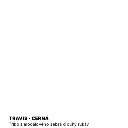
TRAVIS - ČERNÁ
Triko z modalového žebra dlouhý rukáv