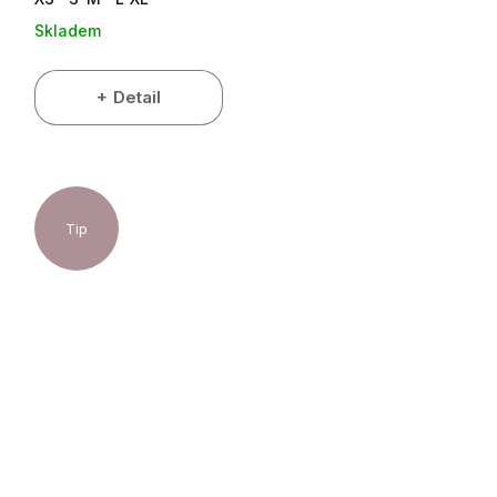
Skladem
Detail
Tip