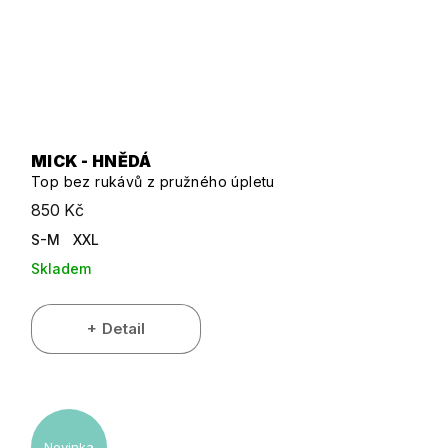
MICK - HNĚDÁ
Top bez rukávů z pružného úpletu
850 Kč
S-M
XXL
Skladem
Detail
Novinka