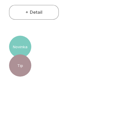
Detail
Novinka
Tip