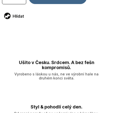
Hlídat
Ušito v Česku. Srdcem. A bez fešn
kompromisů.
Vyrobeno s láskou u nás, ne ve výrobní hale na
druhém konci světa.
Styl & pohodlí celý den.