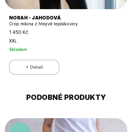
NORAH - JAHODOVÁ
Crop mikina z hřejivé teplákoviny
1 450 Kč
XXL
Skladem
Detail
PODOBNÉ PRODUKTY