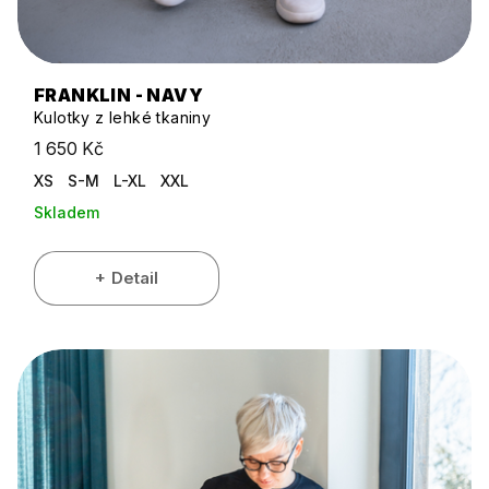
FRANKLIN - NAVY
Kulotky z lehké tkaniny
1 650 Kč
XS
S-M
L-XL
XXL
Skladem
Detail