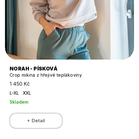
NORAH - PÍSKOVÁ
Crop mikina z hřejivé teplákoviny
1 450 Kč
L-XL
XXL
Skladem
Detail