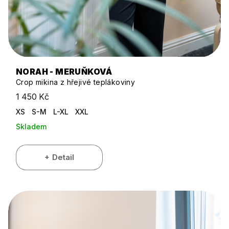
NORAH - MERUŇKOVÁ
Crop mikina z hřejivé teplákoviny
1 450 Kč
XS
S-M
L-XL
XXL
Skladem
Detail