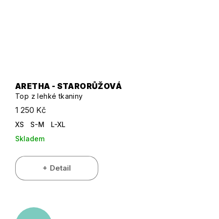
ARETHA - STARORŮŽOVÁ
Top z lehké tkaniny
1 250 Kč
XS
S-M
L-XL
Skladem
Detail