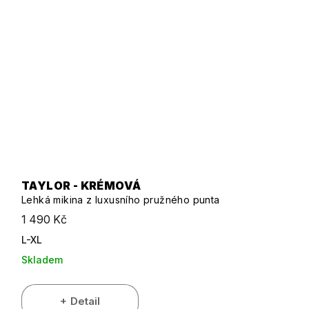
TAYLOR - KRÉMOVÁ
Lehká mikina z luxusního pružného punta
1 490 Kč
L-XL
Skladem
Detail