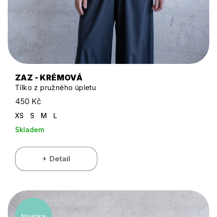
ZAZ - KRÉMOVÁ
Tílko z pružného úpletu
450 Kč
XS
S
M
L
Skladem
Detail
Novinka