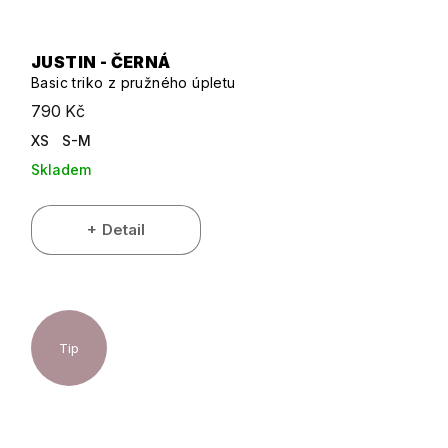
JUSTIN - ČERNÁ
Basic triko z pružného úpletu
790 Kč
XS
S-M
Skladem
Detail
Tip