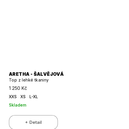
ARETHA - ŠALVĚJOVÁ
Top z lehké tkaniny
1 250 Kč
XXS
XS
L-XL
Skladem
Detail