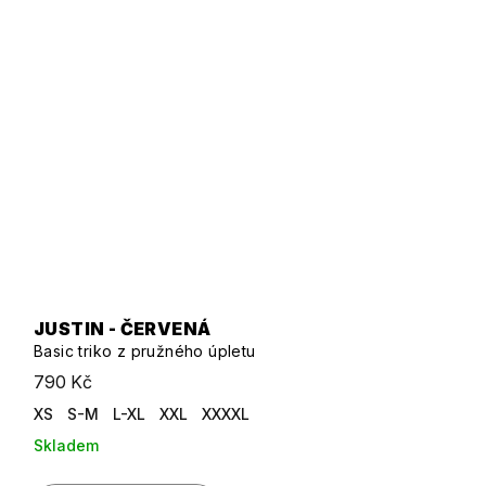
JUSTIN - ČERVENÁ
Basic triko z pružného úpletu
790 Kč
XS
S-M
L-XL
XXL
XXXXL
Skladem