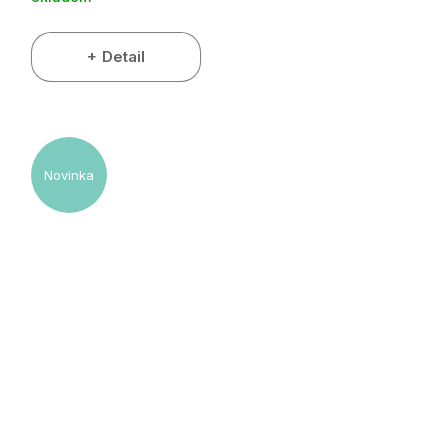
Detail
Novinka