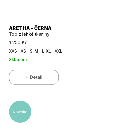
ARETHA - ČERNÁ
Top z lehké tkaniny
1 250 Kč
XXS
XS
S-M
L-XL
XXL
Skladem
Detail
Novinka