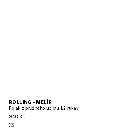
ROLLING - MELÍR
Rolák z pružného úpletu 1/2 rukáv
940 Kč
XS