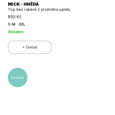
MICK - HNĚDÁ
Top bez rukávů z pružného úpletu
850 Kč
S-M
XXL
Skladem
Detail
Novinka