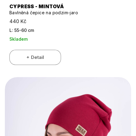
CYPRESS - MINTOVÁ
Bavlněná čepice na podzim-jaro
440 Kč
L: 55-60 cm
Skladem
Detail