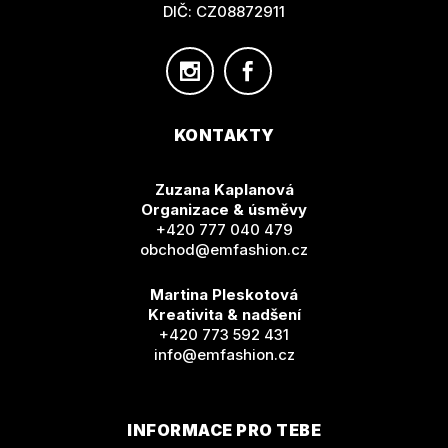
DIČ: CZ08872911
KONTAKTY
Zuzana Kaplanová
Organizace & úsměvy
+420 777 040 479
obchod@emfashion.cz
Martina Pleskotová
Kreativita & nadšení
+420 773 592 431
info@emfashion.cz
INFORMACE PRO TEBE