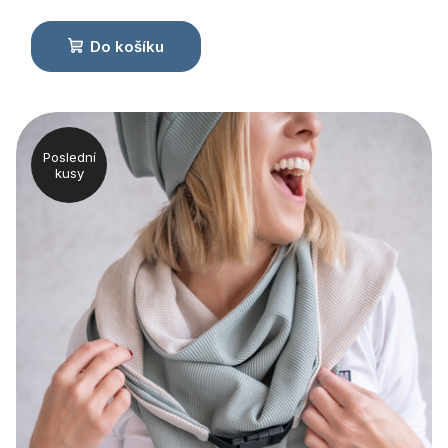
Do košíku
Poslední
kusy