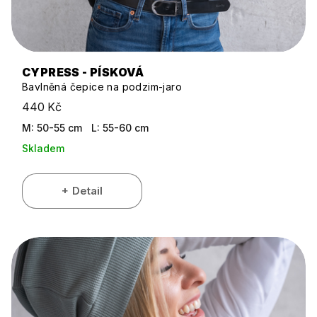
CYPRESS - PÍSKOVÁ
Bavlněná čepice na podzim-jaro
440 Kč
M: 50-55 cm
L: 55-60 cm
Skladem
Detail