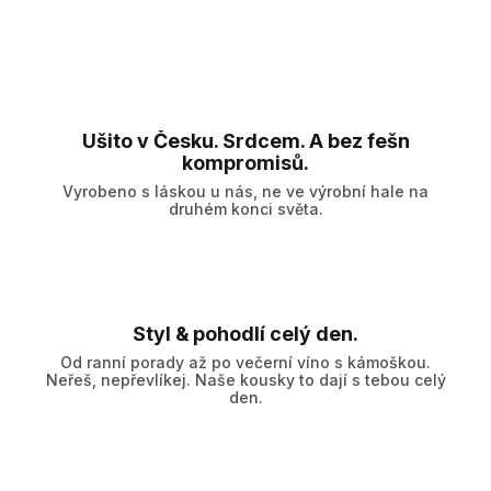
Ušito v Česku. Srdcem. A bez fešn
kompromisů.
Vyrobeno s láskou u nás, ne ve výrobní hale na
druhém konci světa.
Styl & pohodlí celý den.
Od ranní porady až po večerní víno s kámoškou.
Neřeš, nepřevlíkej. Naše kousky to dají s tebou celý
den.