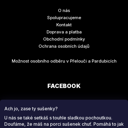
O nás
Spolupracujeme
Kontakt
Doprava a platba
Obchodní podmínky
Ochrana osobních údajů
Možnost osobního odběru v Přelouči a Pardubicích
FACEBOOK
Ach jo, zase ty sušenky?
U nás se také setkáš s touhle sladkou pochoutkou.
Doufáme, že máš na porci sušenek chuť. Pomáhá to jak