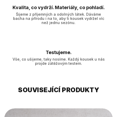
Kvalita, co vydrží. Materiály, co pohladí.
Šijeme z příjemných a odolných látek. Dáváme
bacha na přírodu i na to, aby ti kousek vydržel víc
než jednu sezónu.
Testujeme.
Vše, co ušijeme, taky nosíme. Každý kousek u nás
projde zátěžovým testem.
SOUVISEJÍCÍ PRODUKTY