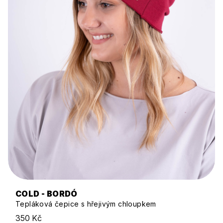
COLD - BORDÓ
Tepláková čepice s hřejivým chloupkem
350 Kč