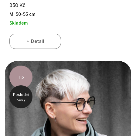
350 Kč
M: 50-55 cm
Skladem
Detail
Tip
Poslední
kusy