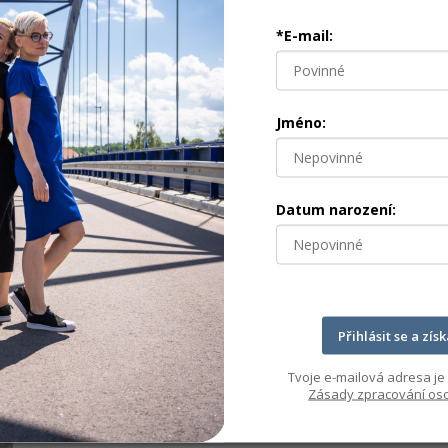
*E-mail:
Jméno:
Datum narození:
Přihlásit se a zís
Tvoje e-mailová adresa je 
Zásady zpracování oso