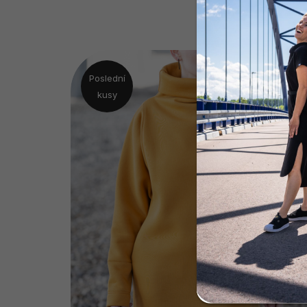
Poslední
kusy