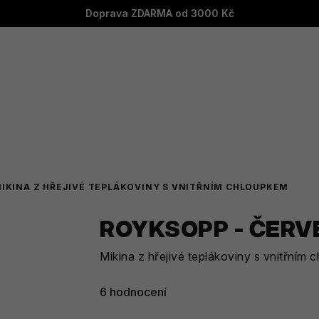
Doprava ZDARMA od 3000 Kč
IKINA Z HŘEJIVÉ TEPLÁKOVINY S VNITŘNÍM CHLOUPKEM
ROYKSOPP - ČERV
Mikina z hřejivé teplákoviny s vnitřním
Průměrné
6 hodnocení
hodnocení