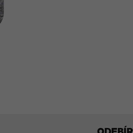
ODEBÍ