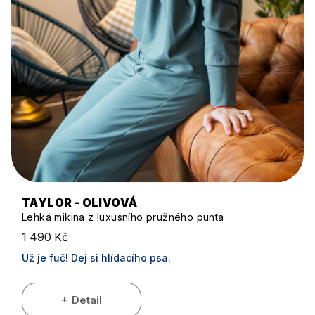
TAYLOR - OLIVOVÁ
Lehká mikina z luxusního pružného punta
1 490 Kč
Už je fuč! Dej si hlídacího psa.
Detail