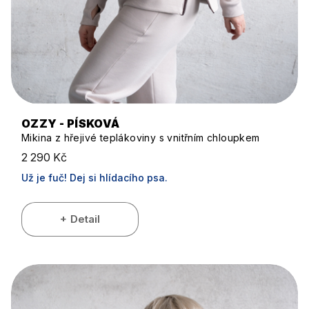
OZZY - PÍSKOVÁ
Mikina z hřejivé teplákoviny s vnitřním chloupkem
2 290 Kč
Už je fuč! Dej si hlídacího psa.
Detail