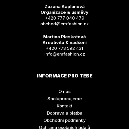
Zuzana Kaplanová
Organizace & úsměvy
+420 777 040 479
obchod@emfashion.cz
Martina Pleskotová
Kreativita & nadšení
+420 773 592 431
info@emfashion.cz
INFORMACE PRO TEBE
O nás
Spolupracujeme
Kontakt
Doprava a platba
Obchodní podmínky
Ochrana osobních údajů