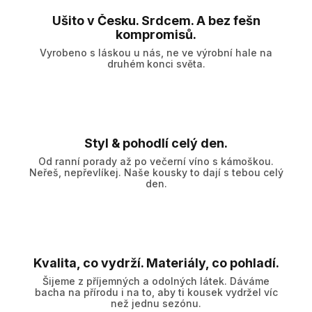
Ušito v Česku. Srdcem. A bez fešn
kompromisů.
Vyrobeno s láskou u nás, ne ve výrobní hale na
druhém konci světa.
Styl & pohodlí celý den.
Od ranní porady až po večerní víno s kámoškou.
Neřeš, nepřevlíkej. Naše kousky to dají s tebou celý
den.
Kvalita, co vydrží. Materiály, co pohladí.
Šijeme z příjemných a odolných látek. Dáváme
bacha na přírodu i na to, aby ti kousek vydržel víc
než jednu sezónu.