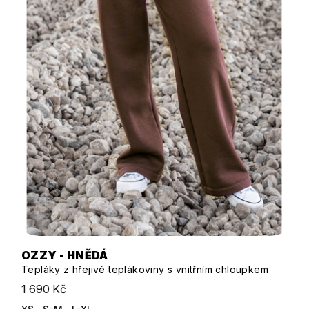
OZZY - HNĚDÁ
Tepláky z hřejivé teplákoviny s vnitřním chloupkem
1 690 Kč