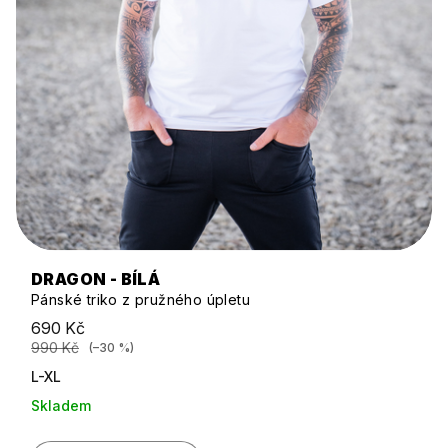
DRAGON - BÍLÁ
Pánské triko z pružného úpletu
690 Kč
990 Kč
(–30 %)
L-XL
Skladem