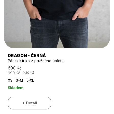
DRAGON - ČERNÁ
Pánské triko z pružného úpletu
690 Kč
990 Kč
(–30 %)
XS
S-M
L-XL
Skladem
Detail