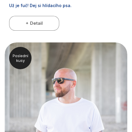
Už je fuč! Dej si hlídacího psa.
Detail
Poslední
kusy