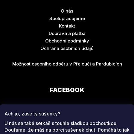
O nás
Spolupracujeme
Kontakt
Doprava a platba
Obchodní podmínky
Ochrana osobních údajů
Možnost osobního odběru v Přelouči a Pardubicích
FACEBOOK
Ach jo, zase ty sušenky?
U nás se také setkáš s touhle sladkou pochoutkou.
Doufáme, že máš na porci sušenek chuť. Pomáhá to jak