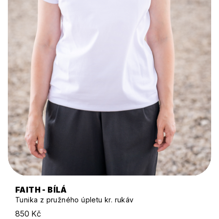
FAITH - BÍLÁ
Tunika z pružného úpletu kr. rukáv
850 Kč