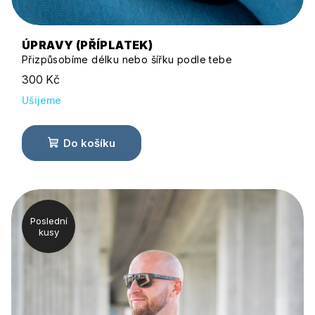
ÚPRAVY (PŘÍPLATEK)
Přizpůsobíme délku nebo šířku podle tebe
300 Kč
Ušijeme
Do košíku
Poslední
kusy