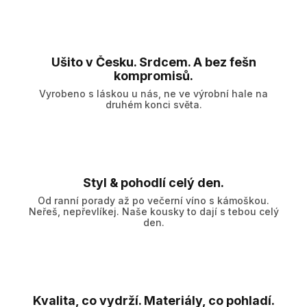
Ušito v Česku. Srdcem. A bez fešn
kompromisů.
Vyrobeno s láskou u nás, ne ve výrobní hale na
druhém konci světa.
Styl & pohodlí celý den.
Od ranní porady až po večerní víno s kámoškou.
Neřeš, nepřevlíkej. Naše kousky to dají s tebou celý
den.
Kvalita, co vydrží. Materiály, co pohladí.