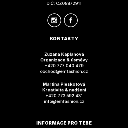
DIČ: CZ08872911
KONTAKTY
Zuzana Kaplanová
Organizace & úsměvy
+420 777 040 479
obchod@emfashion.cz
Martina Pleskotová
Kreativita & nadšení
+420 773 592 431
info@emfashion.cz
INFORMACE PRO TEBE