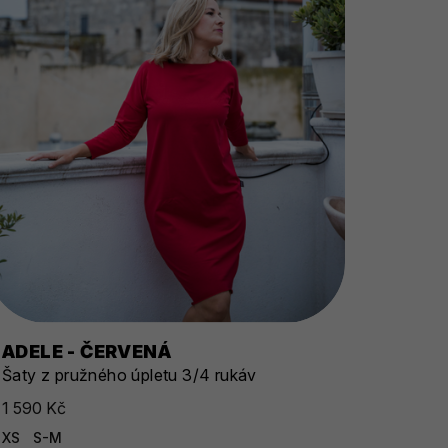
ADELE - ČERVENÁ
Šaty z pružného úpletu 3/4 rukáv
1 590 Kč
XS
S-M