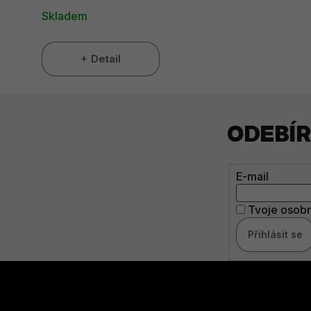
Skladem
Detail
ODEBÍ
E-mail
Tvoje osobn
Přihlásit se