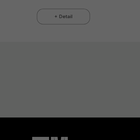
Detail
Z
Á