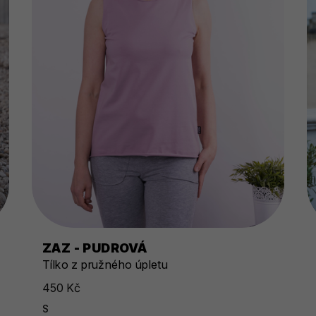
ZAZ - PUDROVÁ
Tílko z pružného úpletu
450 Kč
S