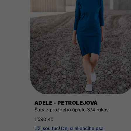
ADELE - PETROLEJOVÁ
Šaty z pružného úpletu 3/4 rukáv
1 590 Kč
Už jsou fuč! Dej si hlídacího psa.