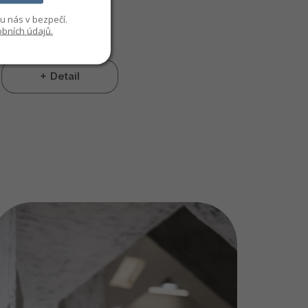
S
u nás v bezpečí.
bních údajů.
Skladem
Detail