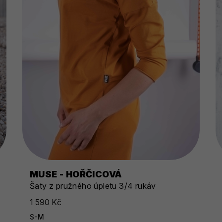
MUSE - HOŘČICOVÁ
Šaty z pružného úpletu 3/4 rukáv
1 590 Kč
S-M