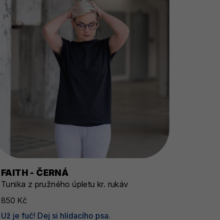
FAITH - ČERNÁ
Tunika z pružného úpletu kr. rukáv
850 Kč
Už je fuč! Dej si hlídacího psa.