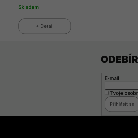
Skladem
Detail
ODEBÍ
E-mail
Tvoje osobn
Přihlásit se