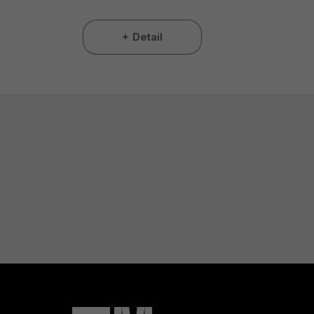
Detail
Z
Á