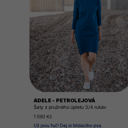
ADELE - PETROLEJOVÁ
Šaty z pružného úpletu 3/4 rukáv
1 590 Kč
Už jsou fuč! Dej si hlídacího psa.