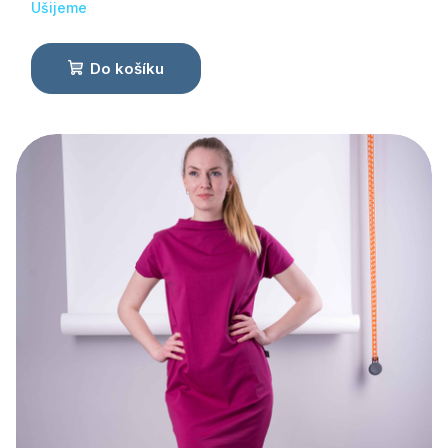
Ušijeme
Do košíku