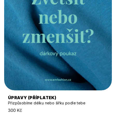
ÚPRAVY (PŘÍPLATEK)
Přizpůsobíme délku nebo šířku podle tebe
300 Kč