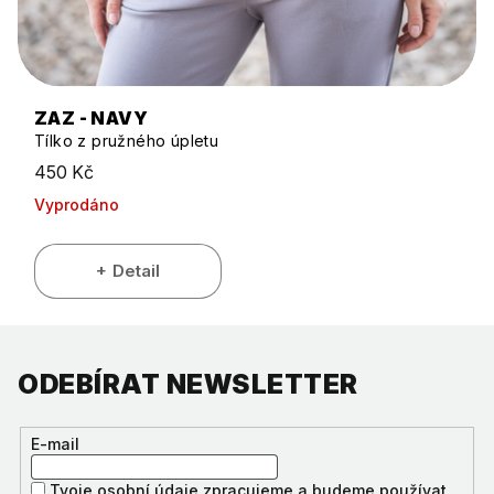
ZAZ - NAVY
Tílko z pružného úpletu
450 Kč
Vyprodáno
Detail
ODEBÍRAT NEWSLETTER
E-mail
Tvoje osobní údaje zpracujeme a budeme používat