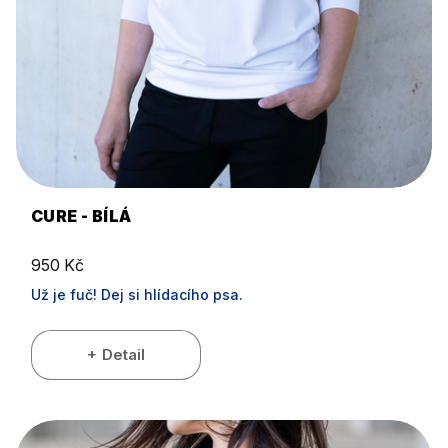
CURE - BÍLÁ
950 Kč
Už je fuč! Dej si hlídacího psa.
Detail