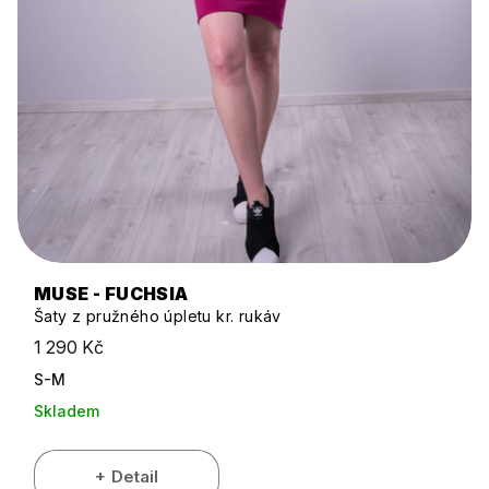
MUSE - FUCHSIA
Šaty z pružného úpletu kr. rukáv
1 290 Kč
S-M
Skladem
Detail