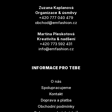
Zuzana Kaplanová
Organizace & úsměvy
+420 777 040 479
obchod@emfashion.cz
Martina Pleskotová
Kreativita & nadšení
+420 773 592 431
info@emfashion.cz
INFORMACE PRO TEBE
O nás
Spolupracujeme
Kontakt
Doprava a platba
Obchodní podmínky