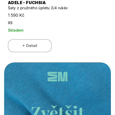
ADELE - FUCHSIA
Šaty z pružného úpletu 3/4 rukáv
1 590 Kč
XS
Skladem
Detail