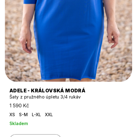
ADELE - KRÁLOVSKÁ MODRÁ
Šaty z pružného úpletu 3/4 rukáv
1 590 Kč
XS
S-M
L-XL
XXL
Skladem