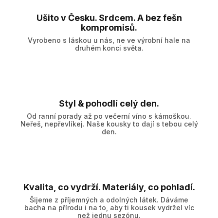
Ušito v Česku. Srdcem. A bez fešn
kompromisů.
Vyrobeno s láskou u nás, ne ve výrobní hale na
druhém konci světa.
Styl & pohodlí celý den.
Od ranní porady až po večerní víno s kámoškou.
Neřeš, nepřevlíkej. Naše kousky to dají s tebou celý
den.
Kvalita, co vydrží. Materiály, co pohladí.
Šijeme z příjemných a odolných látek. Dáváme
bacha na přírodu i na to, aby ti kousek vydržel víc
než jednu sezónu.