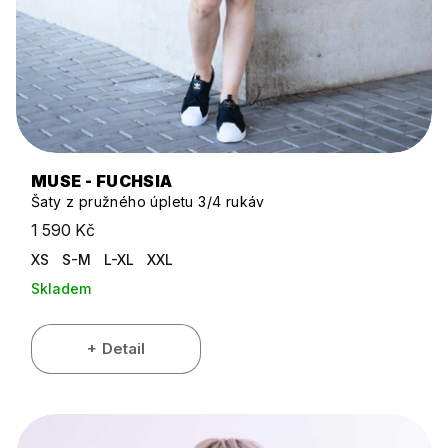
MUSE - FUCHSIA
Šaty z pružného úpletu 3/4 rukáv
1 590 Kč
XS
S-M
L-XL
XXL
Skladem
Detail