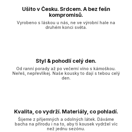
Ušito v Česku. Srdcem. A bez fešn
kompromisů.
Vyrobeno s láskou u nás, ne ve výrobní hale na
druhém konci světa.
Styl & pohodlí celý den.
Od ranní porady až po večerní víno s kámoškou.
Neřeš, nepřevlíkej. Naše kousky to dají s tebou celý
den.
Kvalita, co vydrží. Materiály, co pohladí.
Šijeme z příjemných a odolných látek. Dáváme
bacha na přírodu i na to, aby ti kousek vydržel víc
než jednu sezónu.