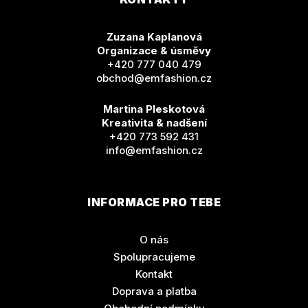
Zuzana Kaplanová
Organizace & úsměvy
+420 777 040 479
obchod@emfashion.cz
Martina Pleskotová
Kreativita & nadšení
+420 773 592 431
info@emfashion.cz
INFORMACE PRO TEBE
O nás
Spolupracujeme
Kontakt
Doprava a platba