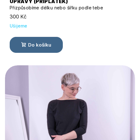
ÚPRAVY (PŘÍPLATEK)
Přizpůsobíme délku nebo šířku podle tebe
300 Kč
Ušijeme
Do košíku