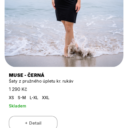
MUSE - ČERNÁ
Šaty z pružného úpletu kr. rukáv
1 290 Kč
XS
S-M
L-XL
XXL
Skladem
Detail