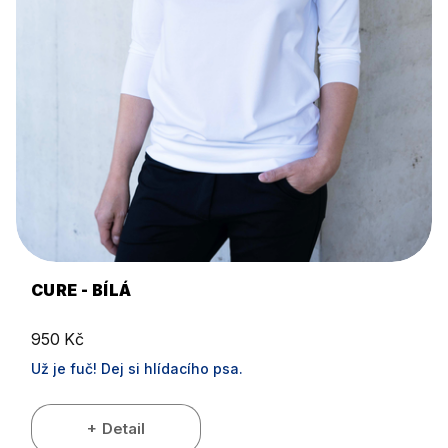
CURE - BÍLÁ
950 Kč
Už je fuč! Dej si hlídacího psa.
Detail