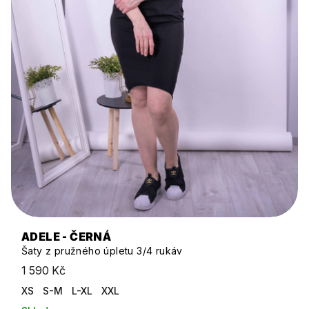
ADELE - ČERNÁ
Šaty z pružného úpletu 3/4 rukáv
1 590 Kč
XS
S-M
L-XL
XXL