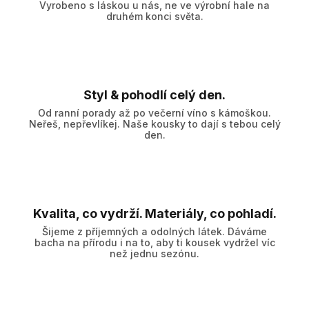
Vyrobeno s láskou u nás, ne ve výrobní hale na
druhém konci světa.
Styl & pohodlí celý den.
Od ranní porady až po večerní víno s kámoškou.
Neřeš, nepřevlíkej. Naše kousky to dají s tebou celý
den.
Kvalita, co vydrží. Materiály, co pohladí.
Šijeme z příjemných a odolných látek. Dáváme
bacha na přírodu i na to, aby ti kousek vydržel víc
než jednu sezónu.