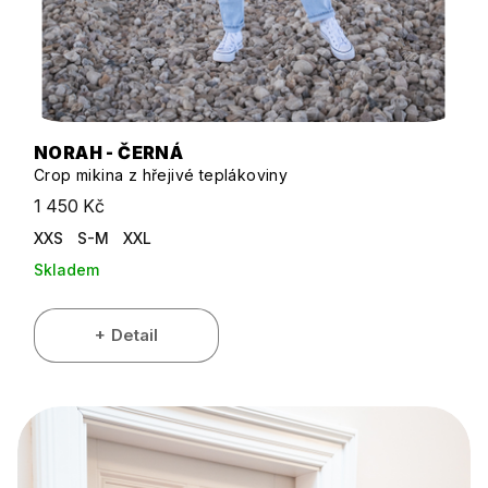
NORAH - ČERNÁ
Crop mikina z hřejivé teplákoviny
1 450 Kč
XXS
S-M
XXL
Skladem
Detail