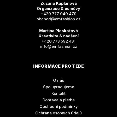
Zuzana Kaplanová
Organizace & úsměvy
+420 777 040 479
obchod@emfashion.cz
Martina Pleskotová
Kreativita & nadšení
+420 773 592 431
info@emfashion.cz
INFORMACE PRO TEBE
O nás
Spolupracujeme
Kontakt
Doprava a platba
Obchodní podmínky
Ochrana osobních údajů