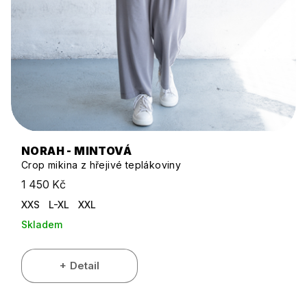
NORAH - MINTOVÁ
Crop mikina z hřejivé teplákoviny
1 450 Kč
XXS
L-XL
XXL
Skladem
Detail