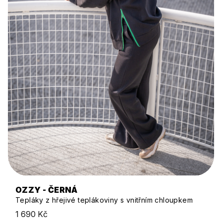
OZZY - ČERNÁ
Tepláky z hřejivé teplákoviny s vnitřním chloupkem
1 690 Kč