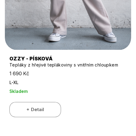
OZZY - PÍSKOVÁ
Tepláky z hřejivé teplákoviny s vnitřním chloupkem
1 690 Kč
L-XL
Skladem
Detail