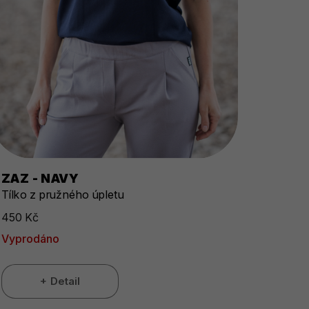
ZAZ - NAVY
Tílko z pružného úpletu
450 Kč
Vyprodáno
Detail