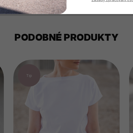
Detail
PODOBNÉ PRODUKTY
Tip