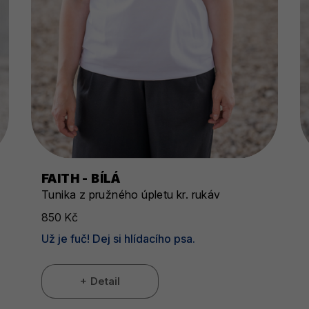
FAITH - BÍLÁ
Tunika z pružného úpletu kr. rukáv
850 Kč
Už je fuč! Dej si hlídacího psa.
Detail