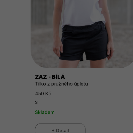
ZAZ - BÍLÁ
Tílko z pružného úpletu
450 Kč
S
Skladem
Detail