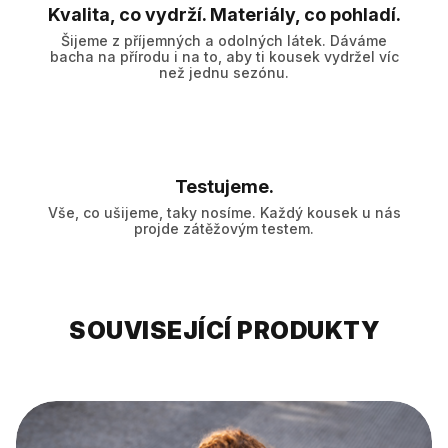
Kvalita, co vydrží. Materiály, co pohladí.
Šijeme z příjemných a odolných látek. Dáváme
bacha na přírodu i na to, aby ti kousek vydržel víc
než jednu sezónu.
Testujeme.
Vše, co ušijeme, taky nosíme. Každý kousek u nás
projde zátěžovým testem.
SOUVISEJÍCÍ PRODUKTY