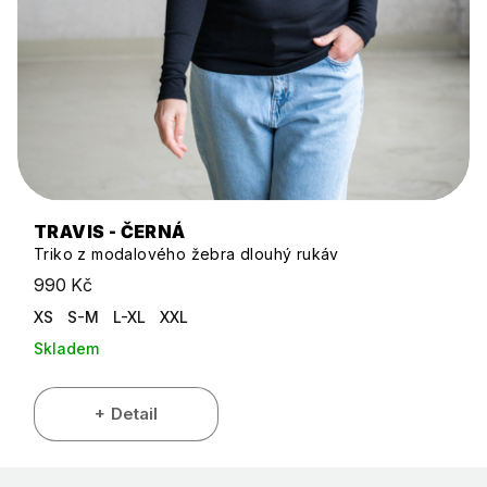
TRAVIS - ČERNÁ
Triko z modalového žebra dlouhý rukáv
990 Kč
XS
S-M
L-XL
XXL
Skladem
Detail