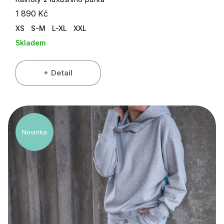
1 890 Kč
XS
S-M
L-XL
XXL
Skladem
Detail
Novinka