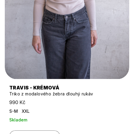
TRAVIS - KRÉMOVÁ
Triko z modalového žebra dlouhý rukáv
990 Kč
S-M
XXL
Skladem