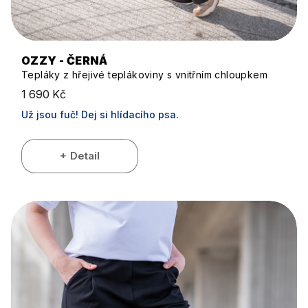
OZZY - ČERNÁ
Tepláky z hřejivé teplákoviny s vnitřním chloupkem
1 690 Kč
Už jsou fuč! Dej si hlídacího psa.
Detail