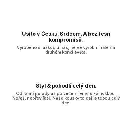
Ušito v Česku. Srdcem. A bez fešn
kompromisů.
Vyrobeno s láskou u nás, ne ve výrobní hale na
druhém konci světa.
Styl & pohodlí celý den.
Od ranní porady až po večerní víno s kámoškou.
Neřeš, nepřevlíkej. Naše kousky to dají s tebou celý
den.