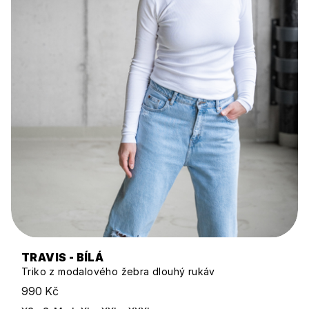
TRAVIS - BÍLÁ
Triko z modalového žebra dlouhý rukáv
990 Kč