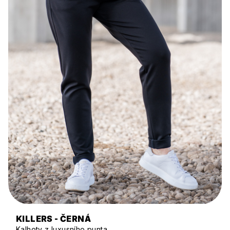
KILLERS - ČERNÁ
Kalhoty z luxusního punta