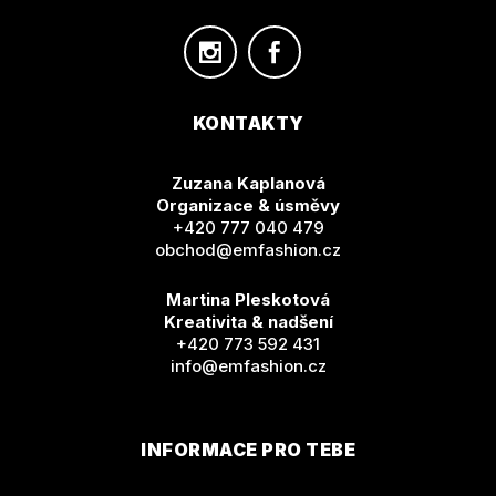
KONTAKTY
Zuzana Kaplanová
Organizace & úsměvy
+420 777 040 479
obchod@emfashion.cz
Martina Pleskotová
Kreativita & nadšení
+420 773 592 431
info@emfashion.cz
INFORMACE PRO TEBE