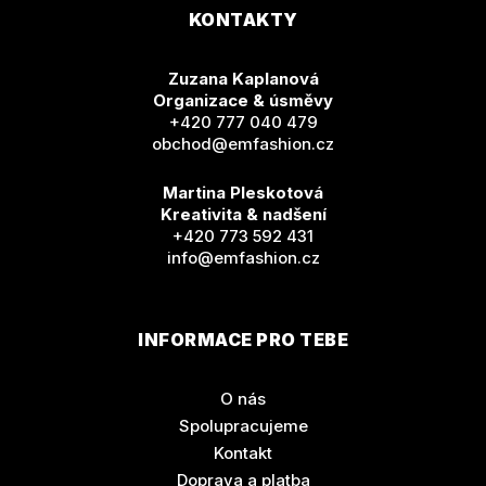
KONTAKTY
Zuzana Kaplanová
Organizace & úsměvy
+420 777 040 479
obchod@emfashion.cz
Martina Pleskotová
Kreativita & nadšení
+420 773 592 431
info@emfashion.cz
INFORMACE PRO TEBE
O nás
Spolupracujeme
Kontakt
Doprava a platba