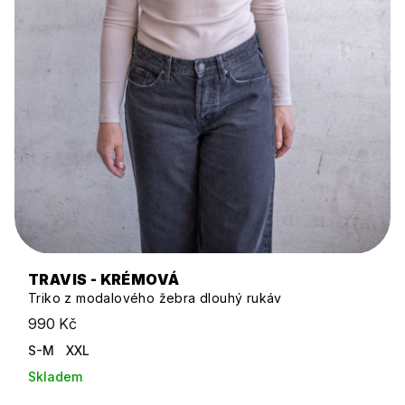
TRAVIS - KRÉMOVÁ
Triko z modalového žebra dlouhý rukáv
990 Kč
S-M
XXL
Skladem