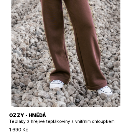
OZZY - HNĚDÁ
Tepláky z hřejivé teplákoviny s vnitřním chloupkem
1 690 Kč