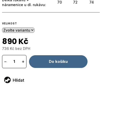
70
72
74
náramenice u dl. rukávu:
VELIKOST
890 Kč
736 Kč bez DPH
Měrná
cena:
−
+
Do košíku
Hlídat