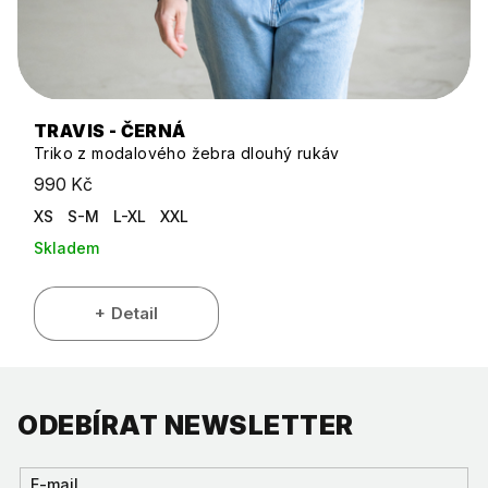
TRAVIS - ČERNÁ
Triko z modalového žebra dlouhý rukáv
990 Kč
XS
S-M
L-XL
XXL
Skladem
Detail
ODEBÍRAT NEWSLETTER
E-mail