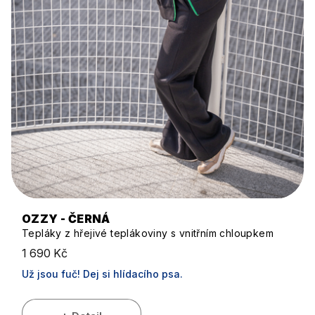
OZZY - ČERNÁ
Tepláky z hřejivé teplákoviny s vnitřním chloupkem
1 690 Kč
Už jsou fuč! Dej si hlídacího psa.