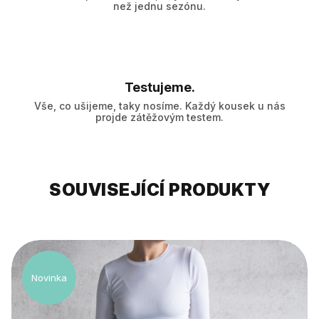
než jednu sezónu.
Testujeme.
Vše, co ušijeme, taky nosíme. Každý kousek u nás
projde zátěžovým testem.
SOUVISEJÍCÍ PRODUKTY
Novinka