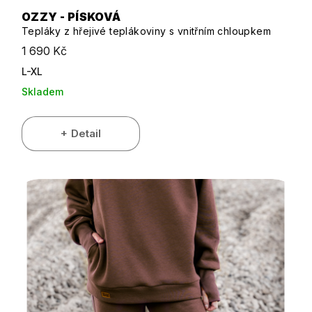
OZZY - PÍSKOVÁ
Tepláky z hřejivé teplákoviny s vnitřním chloupkem
1 690 Kč
L-XL
Skladem
Detail