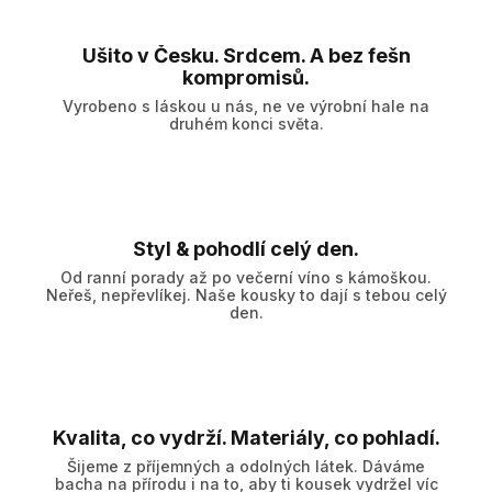
Ušito v Česku. Srdcem. A bez fešn
kompromisů.
Vyrobeno s láskou u nás, ne ve výrobní hale na
druhém konci světa.
Styl & pohodlí celý den.
Od ranní porady až po večerní víno s kámoškou.
Neřeš, nepřevlíkej. Naše kousky to dají s tebou celý
den.
Kvalita, co vydrží. Materiály, co pohladí.
Šijeme z příjemných a odolných látek. Dáváme
bacha na přírodu i na to, aby ti kousek vydržel víc