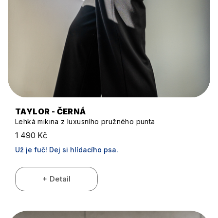
TAYLOR - ČERNÁ
Lehká mikina z luxusního pružného punta
1 490 Kč
Už je fuč! Dej si hlídacího psa.
Detail