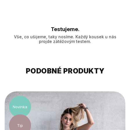
Testujeme.
Vše, co ušijeme, taky nosíme. Každý kousek u nás
projde zátěžovým testem.
PODOBNÉ PRODUKTY
Novinka
Tip