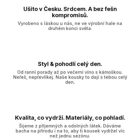
Ušito v Česku. Srdcem. A bez fešn
kompromisů.
Vyrobeno s láskou u nás, ne ve výrobní hale na
druhém konci světa.
Styl & pohodlí celý den.
Od ranní porady až po večerní víno s kámoškou.
Neřeš, nepřevlíkej. Naše kousky to dají s tebou celý
den.
Kvalita, co vydrží. Materiály, co pohladí.
Šijeme z příjemných a odolných látek. Dáváme
bacha na přírodu i na to, aby ti kousek vydržel víc
než jednu sezónu.