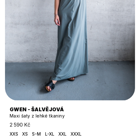
GWEN - ŠALVĚJOVÁ
Maxi šaty z lehké tkaniny
2 590 Kč
XXS
XS
S-M
L-XL
XXL
XXXL