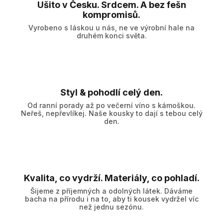
Ušito v Česku. Srdcem. A bez fešn
kompromisů.
Vyrobeno s láskou u nás, ne ve výrobní hale na
druhém konci světa.
Styl & pohodlí celý den.
Od ranní porady až po večerní víno s kámoškou.
Neřeš, nepřevlíkej. Naše kousky to dají s tebou celý
den.
Kvalita, co vydrží. Materiály, co pohladí.
Šijeme z příjemných a odolných látek. Dáváme
bacha na přírodu i na to, aby ti kousek vydržel víc
než jednu sezónu.