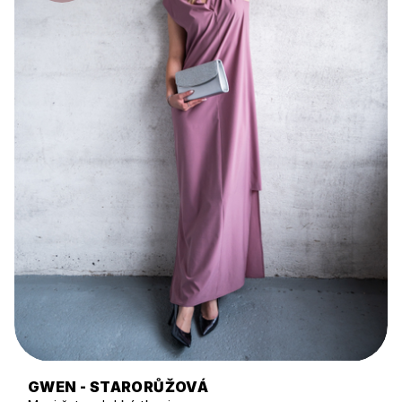
GWEN - STARORŮŽOVÁ