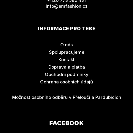
+420 773 592 431
info@emfashion.cz
INFORMACE PRO TEBE
O nás
Spolupracujeme
Kontakt
Doprava a platba
Obchodní podmínky
Ochrana osobních údajů
Možnost osobního odběru v Přelouči a Pardubicích
FACEBOOK