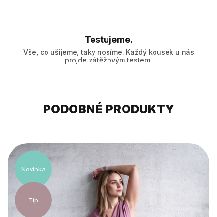
Testujeme.
Vše, co ušijeme, taky nosíme. Každý kousek u nás
projde zátěžovým testem.
PODOBNÉ PRODUKTY
Novinka
Tip