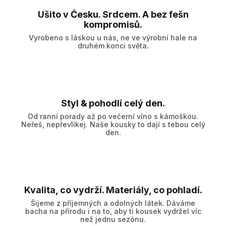
Ušito v Česku. Srdcem. A bez fešn
kompromisů.
Vyrobeno s láskou u nás, ne ve výrobní hale na
druhém konci světa.
Styl & pohodlí celý den.
Od ranní porady až po večerní víno s kámoškou.
Neřeš, nepřevlíkej. Naše kousky to dají s tebou celý
den.
Kvalita, co vydrží. Materiály, co pohladí.
Šijeme z příjemných a odolných látek. Dáváme
bacha na přírodu i na to, aby ti kousek vydržel víc
než jednu sezónu.