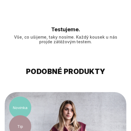
Testujeme.
Vše, co ušijeme, taky nosíme. Každý kousek u nás
projde zátěžovým testem.
PODOBNÉ PRODUKTY
Novinka
Tip