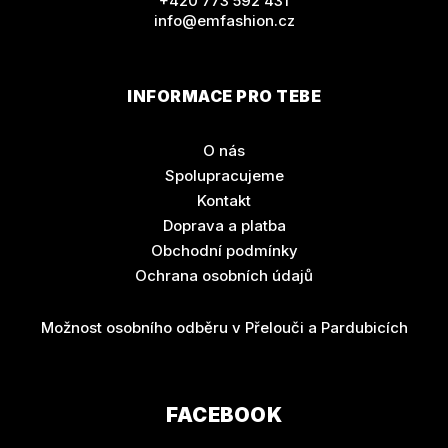
+420 773 592 431
info@emfashion.cz
INFORMACE PRO TEBE
O nás
Spolupracujeme
Kontakt
Doprava a platba
Obchodní podmínky
Ochrana osobních údajů
Možnost osobního odběru v Přelouči a Pardubicích
FACEBOOK