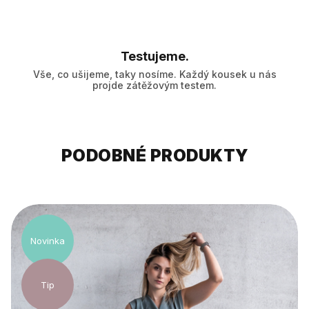
Testujeme.
Vše, co ušijeme, taky nosíme. Každý kousek u nás
projde zátěžovým testem.
PODOBNÉ PRODUKTY
Novinka
Tip