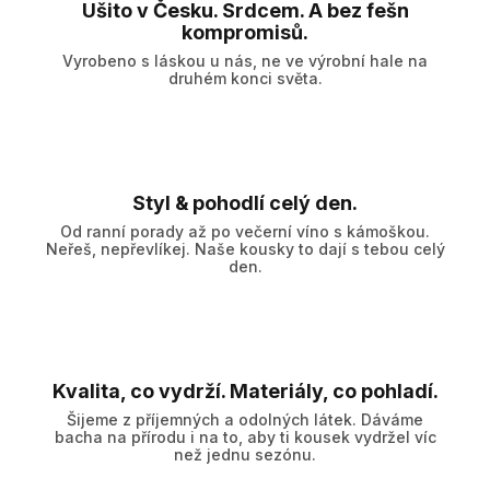
Ušito v Česku. Srdcem. A bez fešn
kompromisů.
Vyrobeno s láskou u nás, ne ve výrobní hale na
druhém konci světa.
Styl & pohodlí celý den.
Od ranní porady až po večerní víno s kámoškou.
Neřeš, nepřevlíkej. Naše kousky to dají s tebou celý
den.
Kvalita, co vydrží. Materiály, co pohladí.
Šijeme z příjemných a odolných látek. Dáváme
bacha na přírodu i na to, aby ti kousek vydržel víc
než jednu sezónu.