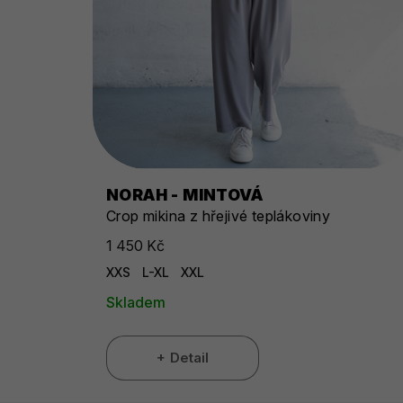
NORAH - MINTOVÁ
Crop mikina z hřejivé teplákoviny
1 450 Kč
XXS
L-XL
XXL
Skladem
Detail