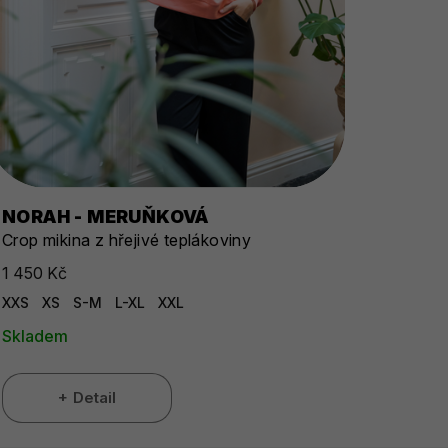
NORAH - MERUŇKOVÁ
Crop mikina z hřejivé teplákoviny
1 450 Kč
XXS
XS
S-M
L-XL
XXL
Skladem
Detail